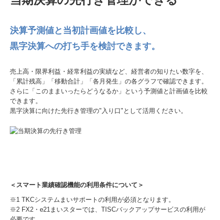
決算予測値と当初計画値を比較し、
黒字決算への打ち手を検討できます。
売上高・限界利益・経常利益の実績など、経営者の知りたい数字を、
「累計残高」「移動合計」「各月発生」の各グラフで確認できます。
さらに「このままいったらどうなるか」という予測値と計画値を比較
できます。
黒字決算に向けた先行き管理の"入り口"として活用ください。
＜スマート業績確認機能の利用条件について＞
※1 TKCシステムまいサポートの利用が必須となります。
※2 FX2・e21まいスターでは、TISCバックアップサービスの利用が
必要です。