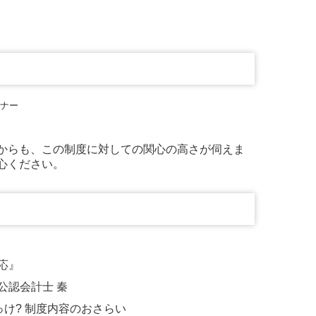
数からも、この制度に対しての関心の高さが伺えま
心ください。
応』
 公認会計士 秦
け? 制度内容のおさらい