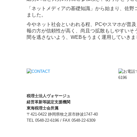
「ネットメディアの基礎知識」から始まり、佐野
ました。
今やネット社会といわれる程、PCやスマホが普及
報の方が信頼性が高く、尚且つ拡散もしやすいそ
間を逃さないよう、WEBをうまく運用していきま
税理士法人ヴォヤージュ
経営革新等認定支援機関
東海税理士会所属
〒421-0422 静岡県牧之原市静波1747-40
TEL
0548-22-6196
/ FAX 0548-22-6309