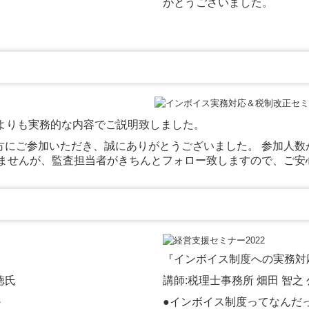
がとうございました。
よりも実務的な内容でご説明致しました。
の方にご参加いただき、誠にありがとうございました。 参加人
れませんが、監査担当者がきちんとフォロー致しますので、ご安
『インボイス制度への実務対
徳氏
講師:税理士事務所 畑田 智之
か
●インボイス制度ってなんだっ