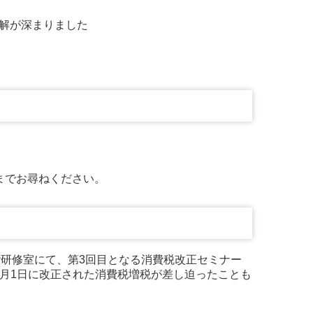
理解が深まりました
までお尋ねください。
階研修室にて、第3回目となる消費税改正セミナー
0月1日に改正された消費税増税が差し迫ったことも