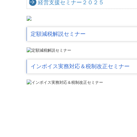
経営支援セミナー２０２５
定額減税解説セミナー
インボイス実務対応＆税制改正セミナー