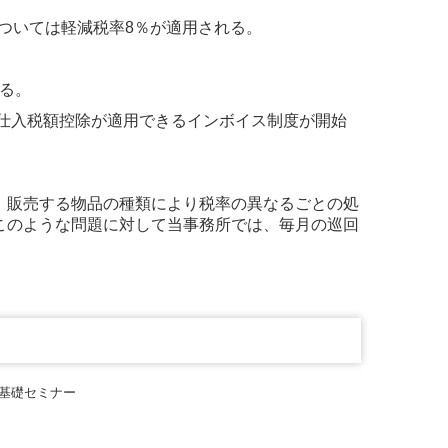
については軽減税率8％が適用される。
ける。
で仕入税額控除が適用できるインボイス制度が開始
、販売する物品の種類により税率の異なるごとの処
このような問題に対して当事務所では、毎月の巡回