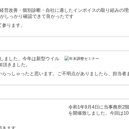
、経営改善・個別診断・自社に適したインボイスの取り組みの
がしっかり確認できて良かったです
て参ります。
開催しました。今年は新型ウイル
加頂きました。
いらっしゃったと思います。ご不明点がありましたら、担当者
令和1年9月4日に当事務所2
を開催致しました。今回は1
頂きます。