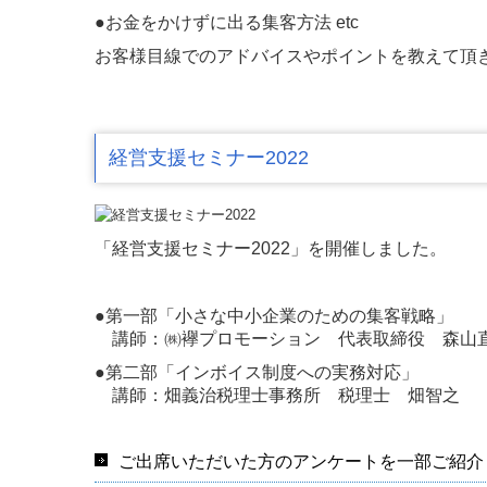
●お金をかけずに出る集客方法 etc
お客様目線でのアドバイスやポイントを教えて頂
経営支援セミナー2022
「経営支援セミナー2022」を開催しました。
●第一部「小さな中小企業のための集客戦略」
講師：㈱襷プロモーション 代表取締役 森山
●第二部「インボイス制度への実務対応」
講師：畑義治税理士事務所 税理士 畑智之
ご出席いただいた方のアンケートを一部ご紹介