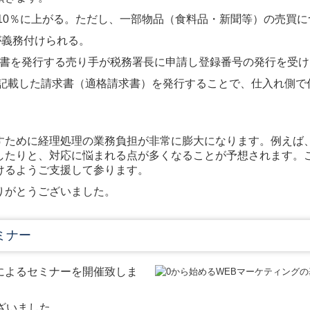
ら10％に上がる。ただし、一部物品（食料品・新聞等）の売買
が義務付けられる。
請求書を発行する売り手が税務署長に申請し登録番号の発行を受
を記載した請求書（適格請求書）を発行することで、仕入れ側
すために経理処理の業務負担が非常に膨大になります。例えば
したりと、対応に悩まれる点が多くなることが予想されます。
けるようご支援して参ります。
りがとうございました。
ミナー
ーによるセミナーを開催致しま
ざいました。