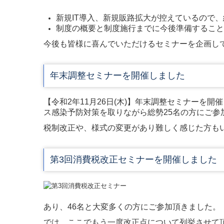
新規IT導入、新規販路拡大が控えているので
制度の概要と制度施行までに今後準備すること
今後も皆様に喜んでいただけるセミナーを企画し
年末調整セミナーを開催しました
【令和2年11月26日(木)】年末調整セミナーを
ス感染予防対策を取りながら総勢25名の方にご参
税制改正や、様式の変更があり難しく感じた方も
第3回消費税改正セミナーを開催しました
あり、46名と大変多くの方にご参加頂きました。
では、ここでもう一度改正点について列挙させて