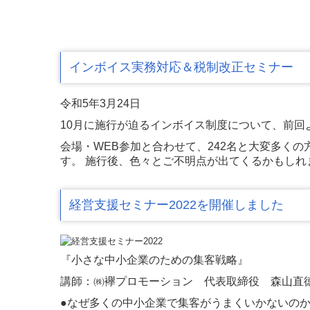
インボイス実務対応＆税制改正セミナー
令和5年3月24日
10月に施行が迫るインボイス制度について、前回
会場・WEB参加と合わせて、242名と大変多く
す。 施行後、色々とご不明点が出てくるかもし
経営支援セミナー2022を開催しました
『小さな中小企業のための集客戦略』
講師：㈱襷プロモーション 代表取締役 森山直
●なぜ多くの中小企業で集客がうまくいかないの